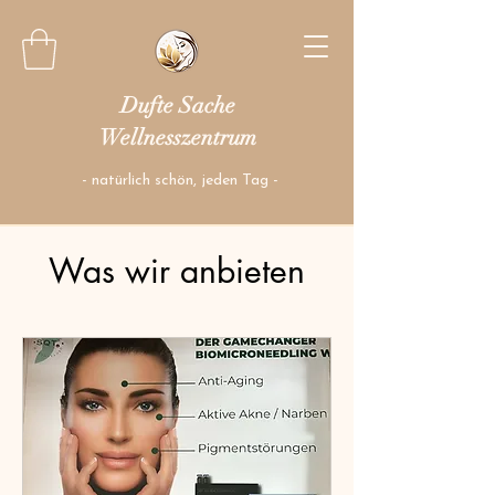
Dufte Sache
Wellnesszentrum
- natürlich schön, jeden Tag -
Was wir anbieten