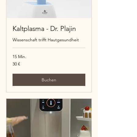
Kaltplasma - Dr. Plajin
Wissenschaft trifft Hautgesundheit
15 Min.
30
30 €
Euro
Buchen